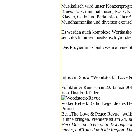
Musikalisch wird unser Konzertprogr
Blues, Folk, minimal music, Rock, Kla
Klavier, Cello und Perkussion, über 
Mundharmonika und diversen exotisc
Es werden auch komplexe Wortkaskade
sein, doch immer musikalisch grundie
Das Programm ist auf zweimal eine S
Infos zur Show "Woodstock - Love &
Frankfurter Rundschau 22. Januar 20
Von Tina Full-Euler
Volker Rebell, Radio-Legende des Hes
Promo
Bei „The Love & Peace Revue" wollen
Bühne bringen. Premiere ist am 24. J
Herr Dürr, nach ein paar Testläufen 
haben, auf Tour durch die Region. Di