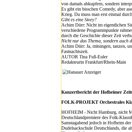
von damals abkupfern, sondern interp
Es gibt ein bisschen Comedy, aber a
Krieg. Da muss man erst einmal durc
Gibt es eine Story?
Achim Dürr: Nicht im eigentlichen Sin
verschiedene Programmpunkte rahmen di
durch die Geschichte dieser Zeit ver
Nicht nur das Thema, sondern auch der
Achim Dürr: Ja, mitsingen, tanzen, un
Fastnachtszeit.
AUTOR Tina Full-Euler
Redakteurin Frankfurt/Rhein-Main
Konzertbericht der Hofheimer Zei
FOLK-PROJEKT Orchestrales Klass
HOFHEIM - Nicht Hamburg, nicht Mün
Deutschlandpremiere des Folk-Klassi
Samstagabend jedoch in Hofheim der Fa
Dudelsackschule Deutschlands, die 