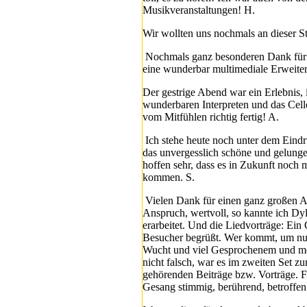
Musikveranstaltungen! H.
Wir wollten uns nochmals an dieser 
Nochmals ganz besonderen Dank für 
eine wunderbar multimediale Erweite
Der gestrige Abend war ein Erlebnis, 
wunderbaren Interpreten und das Cell
vom Mitfühlen richtig fertig! A.
Ich stehe heute noch unter dem Eindr
das unvergesslich schöne und gelun
hoffen sehr, dass es in Zukunft noch
kommen. S.
Vielen Dank für einen ganz großen Ab
Anspruch, wertvoll, so kannte ich Dyl
erarbeitet. Und die Liedvorträge: Ein 
Besucher begrüßt. Wer kommt, um nur
Wucht und viel Gesprochenem und meist
nicht falsch, war es im zweiten Set zu
gehörenden Beiträge bzw. Vorträge. 
Gesang stimmig, berührend, betroffe