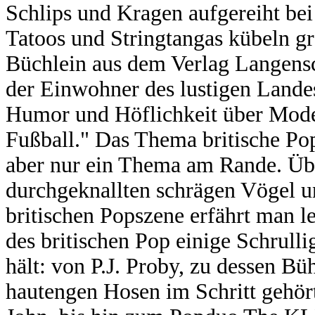
Schlips und Kragen aufgereiht be
Tatoos und Stringtangas kübeln gr
Büchlein aus dem Verlag Langensch
der Einwohner des lustigen Landes
Humor und Höflichkeit über Mode 
Fußball." Das Thema britische Po
aber nur ein Thema am Rande. Über
durchgeknallten schrägen Vögel un
britischen Popszene erfährt man l
des britischen Pop einige Schrulli
hält: von P.J. Proby, zu dessen B
hautengen Hosen im Schritt gehört