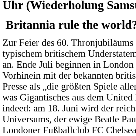
Uhr (Wiederholung Sams
Britannia rule the world
Zur Feier des 60. Thronjubiläums
typischem britischem Understateme
an. Ende Juli beginnen in London
Vorhinein mit der bekannten briti
Presse als „die größten Spiele all
was Gigantisches aus dem United
indeed: am 18. Juni wird der reic
Universums, der ewige Beatle Pau
Londoner Fußballclub FC Chelse