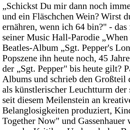
„Schickst Du mir dann noch imme
und ein Fläschchen Wein? Wirst d
ernähren, wenn ich 64 bin?" - das
seiner Music Hall-Parodie „When
Beatles-Album „Sgt. Pepper's Lon
Popszene ihn heute noch, 45 Jahre
der „Sgt. Pepper" bis heute gilt? 
Albums und schrieb den Großteil
als künstlerischer Leuchtturm der
seit diesem Meilenstein an kreati
Belanglosigkeiten produziert, Ki
Together Now" und Gassenhauer wi