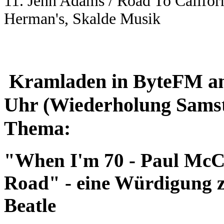
11. Jenn Adams / Road To Californ
Herman's, Skalde Musik
Kramladen in ByteFM am
Uhr (Wiederholung Samst
Thema:
"When I'm 70 - Paul McC
Road" - eine Würdigung z
Beatle