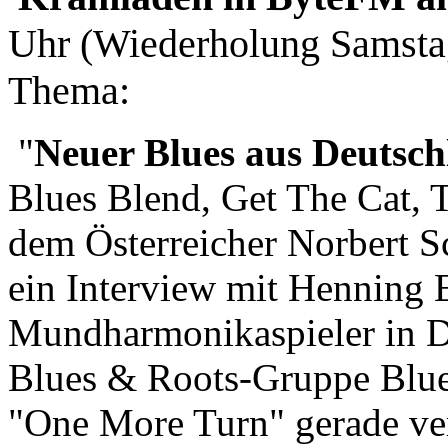
Uhr (Wiederholung Samsta
Thema:
"
Neuer Blues aus Deutsc
Blues Blend, Get The Cat, 
dem Österreicher Norbert Sc
ein Interview mit Henning E
Mundharmonikaspieler in D
Blues & Roots-Gruppe Blue
"One More Turn" gerade ver