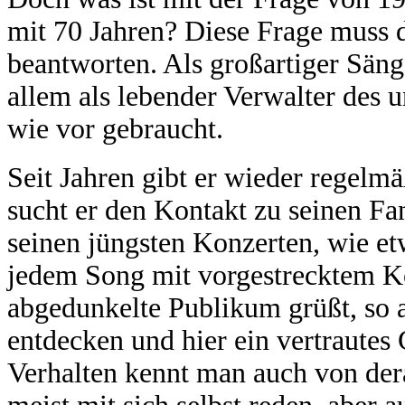
mit 70 Jahren? Diese Frage muss d
beantworten. Als großartiger Sän
allem als lebender Verwalter des 
wie vor gebraucht.
Seit Jahren gibt er wieder regel
sucht er den Kontakt zu seinen Fa
seinen jüngsten Konzerten, wie e
jedem Song mit vorgestrecktem Ko
abgedunkelte Publikum grüßt, so a
entdecken und hier ein vertrautes
Verhalten kennt man auch von dera