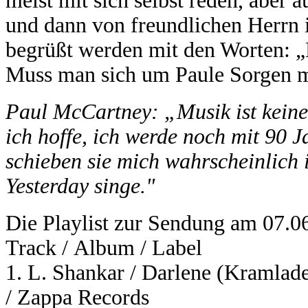
meist mit sich selbst reden, aber
und dann von freundlichen Herrn 
begrüßt werden mit den Worten: „
Muss man sich um Paule Sorgen 
Paul McCartney: „Musik ist keine
ich hoffe, ich werde noch mit 90 J
schieben sie mich wahrscheinlich 
Yesterday singe."
Die Playlist zur Sendung am 07.06.
Track / Album / Label
1. L. Shankar / Darlene (Kramla
/ Zappa Records