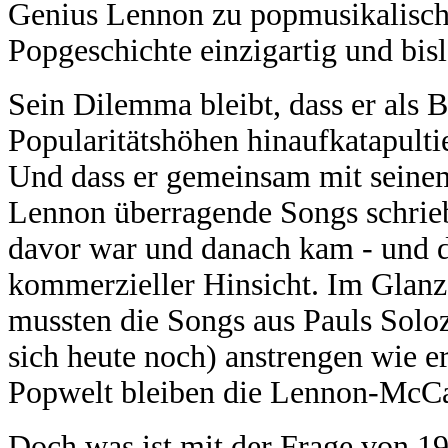
Genius Lennon zu popmusikalische
Popgeschichte einzigartig und bisl
Sein Dilemma bleibt, dass er als 
Popularitätshöhen hinaufkatapulti
Und dass er gemeinsam mit seine
Lennon überragende Songs schrieb, 
davor war und danach kam - und da
kommerzieller Hinsicht. Im Gla
mussten die Songs aus Pauls Soloz
sich heute noch) anstrengen wie er
Popwelt bleiben die Lennon-McCar
Doch was ist mit der Frage von 19