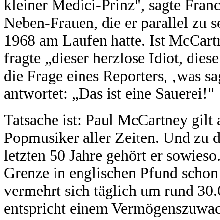
kleiner Medici-Prinz", sagte Fran
Neben-Frauen, die er parallel zu 
1968 am Laufen hatte. Ist McCartn
fragte „dieser herzlose Idiot, dies
die Frage eines Reporters, ‚was s
antwortet: „Das ist eine Sauerei!"
Tatsache ist: Paul McCartney gilt a
Popmusiker aller Zeiten. Und zu d
letzten 50 Jahre gehört er sowieso
Grenze in englischen Pfund schon
vermehrt sich täglich um rund 30.
entspricht einem Vermögenszuwac