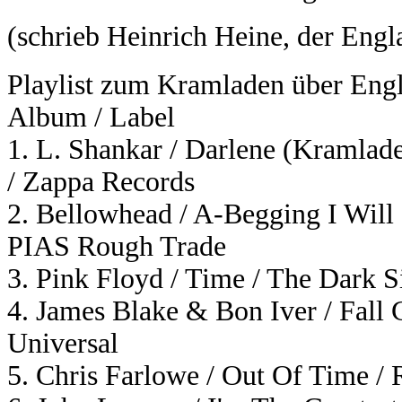
(schrieb Heinrich Heine, der Engl
Playlist zum Kramladen über Englä
Album / Label
1. L. Shankar / Darlene (Kramla
/ Zappa Records
2. Bellowhead / A-Begging I Will
PIAS Rough Trade
3. Pink Floyd / Time / The Dark
4. James Blake & Bon Iver / Fall
Universal
5. Chris Farlowe / Out Of Time / 