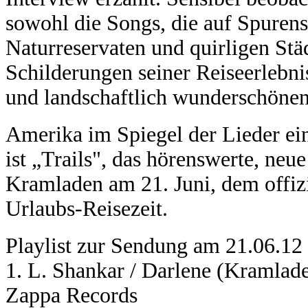
sowohl die Songs, die auf Spuren
Naturreservaten und quirligen Stä
Schilderungen seiner Reiseerlebn
und landschaftlich wunderschöne
Amerika im Spiegel der Lieder ein
ist „Trails", das hörenswerte, neu
Kramladen am 21. Juni, dem offi
Urlaubs-Reisezeit.
Playlist zur Sendung am 21.06.12 "
1. L. Shankar / Darlene (Kramla
Zappa Records