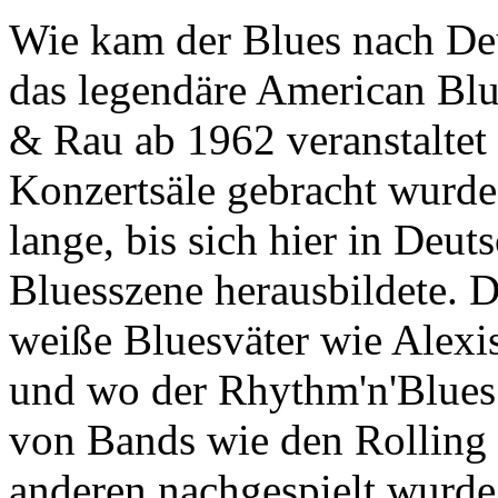
Wie kam der Blues nach De
das legendäre American Blu
& Rau ab 1962 veranstaltet
Konzertsäle gebracht wurde.
lange, bis sich hier in Deut
Bluesszene herausbildete. D
weiße Bluesväter wie Alexi
und wo der Rhythm'n'Blues 
von Bands wie den Rolling
anderen nachgespielt wurde,