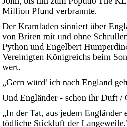
John, bis hin zum Popduo The KLF
Million Pfund verbrannte.
Der Kramladen sinniert über Eng
von Briten mit und ohne Schrulle
Python und Engelbert Humperdinck
Vereinigten Königreichs beim Son
wert.
„Gern würd' ich nach England geh
Und Engländer - schon ihr Duft /
„In der Tat, aus jedem Engländer e
tödliche Stickluft der Langeweile.