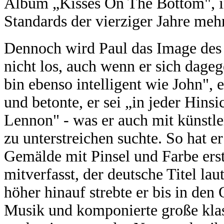
Album „Kisses On The Bottom", in
Standards der vierziger Jahre mehr 
Dennoch wird Paul das Image des 
nicht los, auch wenn er sich dage
bin ebenso intelligent wie John", 
und betonte, er sei „in jeder Hinsi
Lennon" - was er auch mit künstl
zu unterstreichen suchte. So hat e
Gemälde mit Pinsel und Farbe erste
mitverfasst, der deutsche Titel l
höher hinauf strebte er bis in den
Musik und komponierte große kla