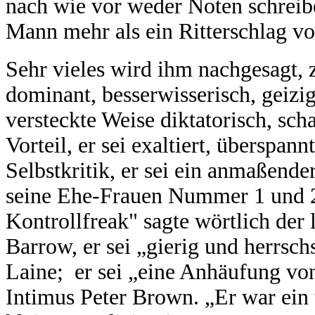
nach wie vor weder Noten schreibe
Mann mehr als ein Ritterschlag vo
Sehr vieles wird ihm nachgesagt, z
dominant, besserwisserisch, geizi
versteckte Weise diktatorisch, sc
Vorteil, er sei exaltiert, überspan
Selbstkritik, er sei ein anmaßend
seine Ehe-Frauen Nummer 1 und 2 g
Kontrollfreak" sagte wörtlich der
Barrow, er sei „gierig und herrsc
Laine; er sei „eine Anhäufung vo
Intimus Peter Brown. „Er war ein 