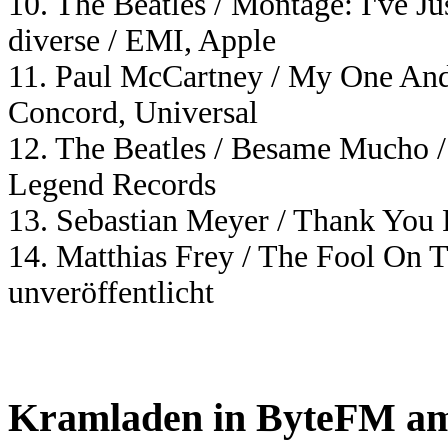
10. The Beatles / Montage: I've Ju
diverse / EMI, Apple
11. Paul McCartney / My One And
Concord, Universal
12. The Beatles / Besame Mucho / 
Legend Records
13. Sebastian Meyer / Thank You P
14. Matthias Frey / The Fool On T
unveröffentlicht
Kramladen in ByteFM am 