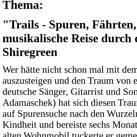
Thema:
"Trails - Spuren, Fährten
musikalische Reise durch
Shiregreen
Wer hätte nicht schon mal mit dem
auszusteigen und den Traum von e
deutsche Sänger, Gitarrist und So
Adamaschek) hat sich diesen Traum 
auf Spurensuche nach den Wurzel
Kindheit und bereiste sechs Mona
alten Wohnmobil tuckerte er geme