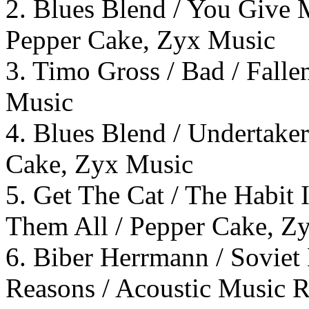
2. Blues Blend / You Give 
Pepper Cake, Zyx Music
3. Timo Gross / Bad / Fall
Music
4. Blues Blend / Undertake
Cake, Zyx Music
5. Get The Cat / The Habit
Them All / Pepper Cake, Z
6. Biber Herrmann / Sovie
Reasons / Acoustic Music 