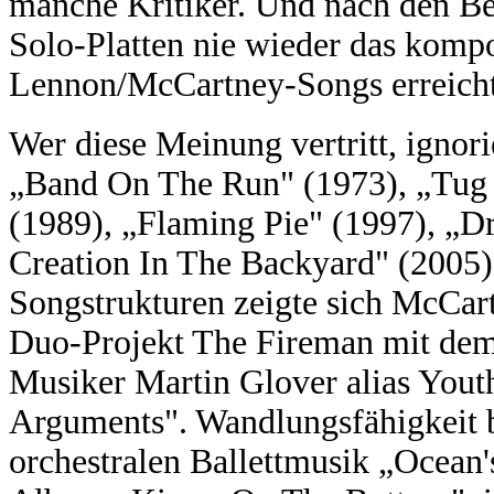
manche Kritiker. Und nach den Be
Solo-Platten nie wieder das komp
Lennon/McCartney-Songs erreicht
Wer diese Meinung vertritt, ignor
„Band On The Run" (1973), „Tug 
(1989), „Flaming Pie" (1997), „D
Creation In The Backyard" (2005).
Songstrukturen zeigte sich McCar
Duo-Projekt The Fireman mit dem
Musiker Martin Glover alias Yout
Arguments". Wandlungsfähigkeit be
orchestralen Ballettmusik „Ocean