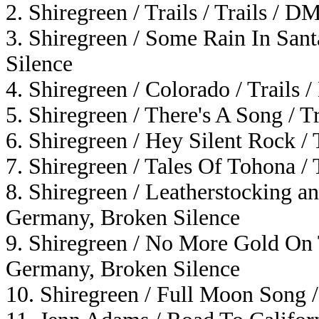
2. Shiregreen / Trails / Trails /
3. Shiregreen / Some Rain In San
Silence
4. Shiregreen / Colorado / Trail
5. Shiregreen / There's A Song /
6. Shiregreen / Hey Silent Rock 
7. Shiregreen / Tales Of Tohona 
8. Shiregreen / Leatherstocking 
Germany, Broken Silence
9. Shiregreen / No More Gold On T
Germany, Broken Silence
10. Shiregreen / Full Moon Song 