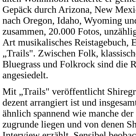
Gepäck durch Arizona, New Mexic
nach Oregon, Idaho, Wyoming un
zusammen, 20.000 Fotos, unzählig
Art musikalisches Reistagebuch, 
„Trails". Zwischen Folk, klassisc
Bluegrass und Folkrock sind die 
angesiedelt.
Mit „Trails" veröffentlicht Shire
dezent arrangiert ist und insgesam
ähnlich spannend wie manche der 
zugrunde liegen und von denen S
Interview erzählt. Sensibel beobac