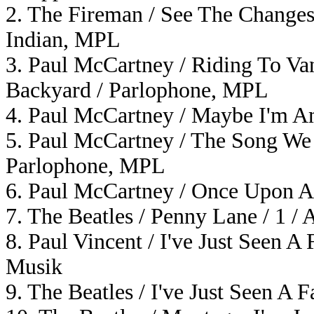
2. The Fireman / See The Changes 
Indian, MPL
3. Paul McCartney / Riding To Van
Backyard / Parlophone, MPL
4. Paul McCartney / Maybe I'm A
5. Paul McCartney / The Song We 
Parlophone, MPL
6. Paul McCartney / Once Upon A 
7. The Beatles / Penny Lane / 1 / 
8. Paul Vincent / I've Just Seen 
Musik
9. The Beatles / I've Just Seen A 