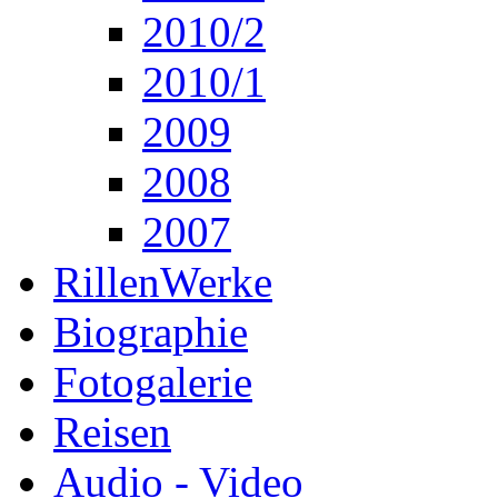
2010/2
2010/1
2009
2008
2007
RillenWerke
Biographie
Fotogalerie
Reisen
Audio - Video