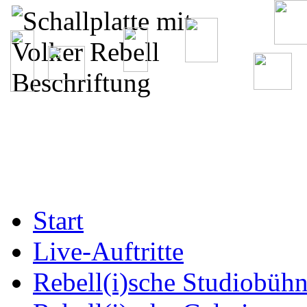
Start
Live-Auftritte
Rebell(i)sche Studiobüh