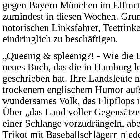
gegen Bayern München im Elfmeter
zumindest in diesen Wochen. Grun
notorischen Linksfahrer, Teetrink
eindringlich zu beschäftigen.
„Queenig & spleenig?! - Wie die E
neues Buch, das die in Hamburg l
geschrieben hat. Ihre Landsleute 
trockenem englischem Humor aufs 
wundersames Volk, das Flipflops 
Über „das Land voller Gegensätze" 
einer Schlange vorzudrängeln, abe
Trikot mit Baseballschlägern nied