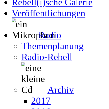
Rebell(i)sche Galerie
Veröffentlichungen
Radio
Themenplanung
Radio-Rebell
Archiv
2017